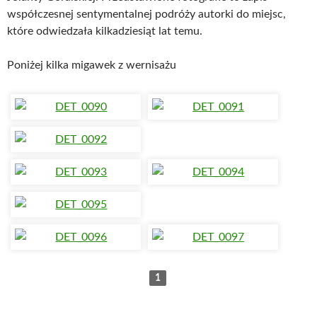
współczesnej sentymentalnej podróży autorki do miejsc,
które odwiedzała kilkadziesiąt lat temu.
Poniżej kilka migawek z wernisażu
1