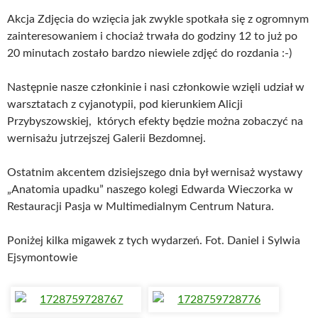
Akcja Zdjęcia do wzięcia jak zwykle spotkała się z ogromnym
zainteresowaniem i chociaż trwała do godziny 12 to już po
20 minutach zostało bardzo niewiele zdjęć do rozdania :-)
Następnie nasze członkinie i nasi członkowie wzięli udział w
warsztatach z cyjanotypii, pod kierunkiem Alicji
Przybyszowskiej, których efekty będzie można zobaczyć na
wernisażu jutrzejszej Galerii Bezdomnej.
Ostatnim akcentem dzisiejszego dnia był wernisaż wystawy
„Anatomia upadku” naszego kolegi Edwarda Wieczorka w
Restauracji Pasja w Multimedialnym Centrum Natura.
Poniżej kilka migawek z tych wydarzeń. Fot. Daniel i Sylwia
Ejsymontowie