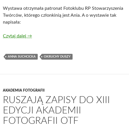
Wystawa otrzymała patronat Fotoklubu RP Stowarzyszenia
Twórców, którego członkinią jest Ania. A o wystawie tak
napisała:
Czytaj dalej
→
ANNA SUCHCICKA
OKRUCHY DUSZY
AKADEMIA FOTOGRAFII
RUSZAJĄ ZAPISY DO XIII
EDYCJI AKADEMII
FOTOGRAFII OTF