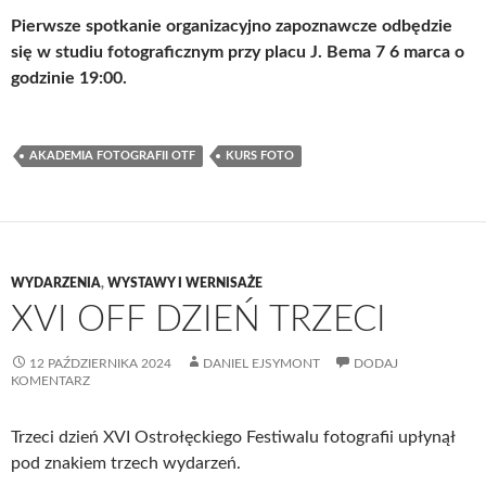
Pierwsze spotkanie organizacyjno zapoznawcze odbędzie
się w studiu fotograficznym przy placu J. Bema 7 6 marca o
godzinie 19:00.
AKADEMIA FOTOGRAFII OTF
KURS FOTO
WYDARZENIA
,
WYSTAWY I WERNISAŻE
XVI OFF DZIEŃ TRZECI
12 PAŹDZIERNIKA 2024
DANIEL EJSYMONT
DODAJ
KOMENTARZ
Trzeci dzień XVI Ostrołęckiego Festiwalu fotografii upłynął
pod znakiem trzech wydarzeń.