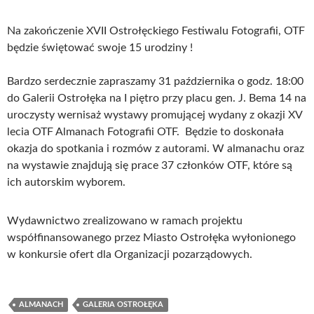
Na zakończenie XVII Ostrołęckiego Festiwalu Fotografii, OTF
będzie świętować swoje 15 urodziny !
Bardzo serdecznie zapraszamy 31 października o godz. 18:00
do Galerii Ostrołęka na I piętro przy placu gen. J. Bema 14 na
uroczysty wernisaż wystawy promującej wydany z okazji XV
lecia OTF Almanach Fotografii OTF. Będzie to doskonała
okazja do spotkania i rozmów z autorami. W almanachu oraz
na wystawie znajdują się prace 37 członków OTF, które są
ich autorskim wyborem.
Wydawnictwo zrealizowano w ramach projektu
współfinansowanego przez Miasto Ostrołęka wyłonionego
w konkursie ofert dla Organizacji pozarządowych.
ALMANACH
GALERIA OSTROŁĘKA