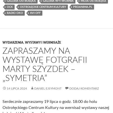
GALERIA OSTROŁĘKA
GALERIA WYTWÓRNIA
MOJA OSTROŁĘKA
OCK
OSTROŁĘCKIE CENTRUM KULTURY
PROANIMA.PL
RADIO OKO
XVI OFF
WYDARZENIA
,
WYSTAWY I WERNISAŻE
ZAPRASZAMY NA
WYSTAWĘ FOTGRAFII
MARTY SZYZDEK –
„SYMETRIA”
14 LIPCA 2024
DANIEL EJSYMONT
DODAJ KOMENTARZ
Serdecznie zapraszamy 19 lipca o godz. 18:00 do holu
Ostrołęckiego Centrum Kultury na wernisaż wystawy naszej