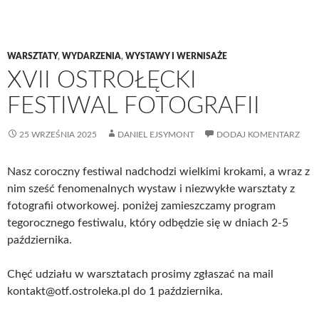
WARSZTATY
,
WYDARZENIA
,
WYSTAWY I WERNISAŻE
XVII OSTROŁĘCKI
FESTIWAL FOTOGRAFII
25 WRZEŚNIA 2025
DANIEL EJSYMONT
DODAJ KOMENTARZ
Nasz coroczny festiwal nadchodzi wielkimi krokami, a wraz z
nim sześć fenomenalnych wystaw i niezwykłe warsztaty z
fotografii otworkowej. poniżej zamieszczamy program
tegorocznego festiwalu, który odbędzie się w dniach 2-5
października.
Chęć udziału w warsztatach prosimy zgłaszać na mail
kontakt@otf.ostroleka.pl do 1 października.