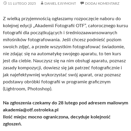
11 LUTEGO 2025
DANIEL EJSYMONT
DODAJ KOMENTARZ
Z wielką przyjemnością ogłaszamy rozpoczęcie naboru do
kolejnej edycji „Akademii Fotografii OTF”, całorocznego kursu
fotografii dla początkujących i średniozaawansowanych
miłośników fotografowania. Jeśli chcesz podnieść poziom
swoich zdjęć, a przede wszystkim fotografować świadomie,
nie zdając się na automatykę swojego aparatu, to ten kurs
jest dla ciebie. Nauczysz się na nim obsługi aparatu, poznasz
zasady kompozycji, dowiesz się jak patrzeć fotograficznie i
jak najefektywniej wykorzystać swój aparat, oraz poznasz
podstawy obróbki fotografii w programie graficznym
(Lightroom, Photoshop).
Na zgłoszenia czekamy do 28 lutego pod adresem mailowym
akademia@otf.ostroleka.pl
Ilość miejsc mocno ograniczona, decyduje kolejność
zgłoszeń.