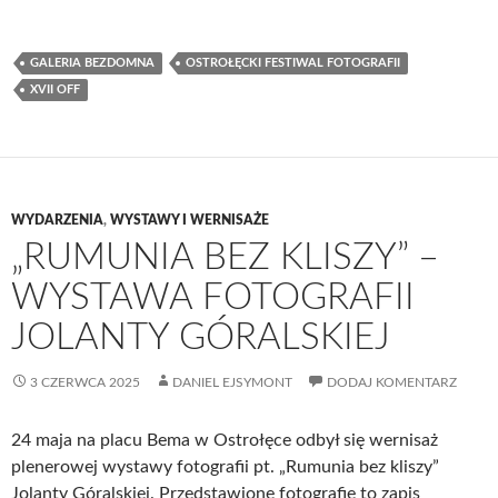
GALERIA BEZDOMNA
OSTROŁĘCKI FESTIWAL FOTOGRAFII
XVII OFF
WYDARZENIA
,
WYSTAWY I WERNISAŻE
„RUMUNIA BEZ KLISZY” –
WYSTAWA FOTOGRAFII
JOLANTY GÓRALSKIEJ
3 CZERWCA 2025
DANIEL EJSYMONT
DODAJ KOMENTARZ
24 maja na placu Bema w Ostrołęce odbył się wernisaż
plenerowej wystawy fotografii pt. „Rumunia bez kliszy”
Jolanty Góralskiej. Przedstawione fotografie to zapis