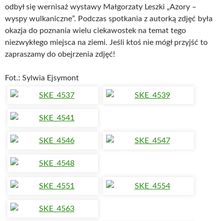
odbył się wernisaż wystawy Małgorzaty Leszki „Azory –
wyspy wulkaniczne”. Podczas spotkania z autorką zdjęć była
okazja do poznania wielu ciekawostek na temat tego
niezwykłego miejsca na ziemi. Jeśli ktoś nie mógł przyjść to
zapraszamy do obejrzenia zdjęć!
Fot.: Sylwia Ejsymont