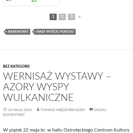
1
2
3
►
BARANOWO
MAŁY WYŚCIG POKOJU
BEZ KATEGORII
WERNISAŻ WYSTAWY –
AZORY WYSPY
WULKANICZNE
26 MAJA 2026
TOMASZ MIĘDZYBRODZKI
DODAJ
KOMENTARZ
W piątek 22 maja br. w hallu Ostrołęckiego Centrum Kultury