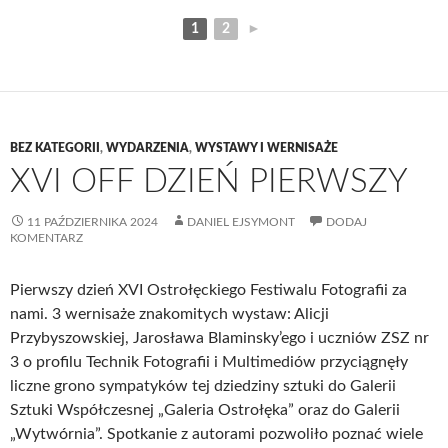
1
2
►
BEZ KATEGORII
,
WYDARZENIA
,
WYSTAWY I WERNISAŻE
XVI OFF DZIEŃ PIERWSZY
11 PAŹDZIERNIKA 2024
DANIEL EJSYMONT
DODAJ
KOMENTARZ
Pierwszy dzień XVI Ostrołęckiego Festiwalu Fotografii za
nami. 3 wernisaże znakomitych wystaw: Alicji
Przybyszowskiej, Jarosława Blaminsky’ego i uczniów ZSZ nr
3 o profilu Technik Fotografii i Multimediów przyciągnęły
liczne grono sympatyków tej dziedziny sztuki do Galerii
Sztuki Współczesnej „Galeria Ostrołęka” oraz do Galerii
„Wytwórnia”. Spotkanie z autorami pozwoliło poznać wiele