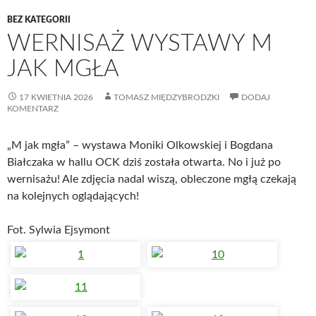
BEZ KATEGORII
WERNISAŻ WYSTAWY M
JAK MGŁA
17 KWIETNIA 2026
TOMASZ MIĘDZYBRODZKI
DODAJ
KOMENTARZ
„M jak mgła” – wystawa Moniki Olkowskiej i Bogdana
Białczaka w hallu OCK dziś została otwarta. No i już po
wernisażu! Ale zdjęcia nadal wiszą, obleczone mgłą czekają
na kolejnych oglądających!
Fot. Sylwia Ejsymont