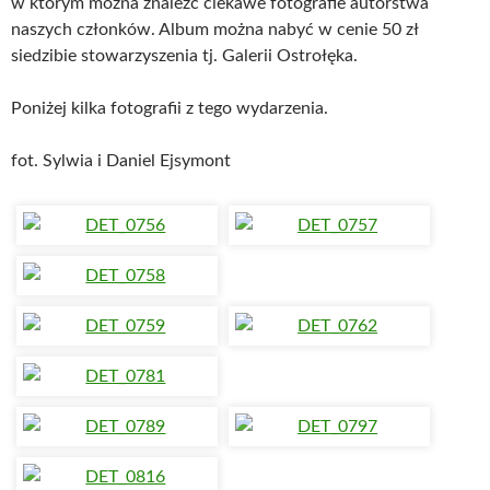
w którym można znaleźć ciekawe fotografie autorstwa
naszych członków. Album można nabyć w cenie 50 zł
siedzibie stowarzyszenia tj. Galerii Ostrołęka.
Poniżej kilka fotografii z tego wydarzenia.
fot. Sylwia i Daniel Ejsymont