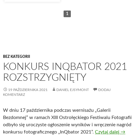
1
BEZ KATEGORII
KONKURS INQBATOR 2021
ROZSTRZYGNIĘTY
19 PAŹDZIERNIKA 2021
DANIEL EJSYMONT
DODAJ
KOMENTARZ
W dniu 17 października podczas wernisażu „Galerii
Bezdomnej” w ramach XIII Ostrołęckiego Festiwalu Fotografii
odbyło się uroczyste ogłoszenie wyników i wręczenie nagród
konkursu fotograficznego „InQbator 2021”.
Czytaj dalej
→