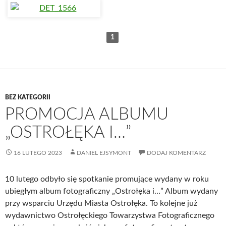
1
BEZ KATEGORII
PROMOCJA ALBUMU
„OSTROŁĘKA I…”
16 LUTEGO 2023
DANIEL EJSYMONT
DODAJ KOMENTARZ
10 lutego odbyło się spotkanie promujące wydany w roku
ubiegłym album fotograficzny „Ostrołęka i…” Album wydany
przy wsparciu Urzędu Miasta Ostrołęka. To kolejne już
wydawnictwo Ostrołęckiego Towarzystwa Fotograficznego