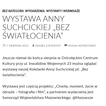
BEZ KATEGORII
,
WYDARZENIA
,
WYSTAWY I WERNISAŻE
WYSTAWA ANNY
SUCHCICKIEJ „BEZ
ŚWIATŁOCIENIA”
7 SIERPNIA 2023
DANIEL EJSYMONT
DODAJ KOMENTARZ
Jeszcze niemal do końca sierpnia w Ostrołęckim Centrum
Kultury przy ul. Inwalidów Wojennych 23 można oglądać
wystawę naszej Koleżanki Anny Suchcickiej pt: „Bez
światłocienia”.
Wystawa jest częścią projektu: „Chwila, moment, życie w
obrazie – fotografia i film”, a partnerem wydarzenia jest
Samorząd Województwa Mazowieckiego. @Mazowsze