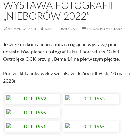
WYSTAWA FOTOGRAFII
„NIEBORÓW 2022”
16 MARCA 2023
DANIEL EJSYMONT
DODAJ KOMENTARZ
Jeszcze do końca marca można oglądać wystawę prac
uczestników pleneru fotografii aktu i portretu w Galerii
Ostrołęka OCK przy pl. Bema 14 na pierwszym piętrze.
Poniżej kilka migawek z wernisażu, który odbył się 10 marca
2023r.