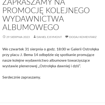
ZAPRASZAMY NA
PROMOCJĘ KOLEJNEGO
WYDAWNICTWA
ALBUMOWEGO
29 SIERPNIA 2023
DANIEL EJSYMONT
DODAJ KOMENTARZ
We czwartek 31 sierpnia o godz. 18:00 w Galerii Ostrołęka
przy placu J. Bema 14 odbędzie się spotkanie promujące
nasze kolejne wydawnictwo albumowe towarzyszące
wystawie plenerowej „Ostrołęka dawniej i dziś”.
Serdecznie zapraszamy.