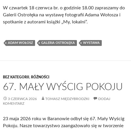
W czwartek 18 czerwca br. o godzinie 18.00 zapraszamy do
Galerii Ostrołęka na wystawę fotografii Adama Wołosza i
spotkanie z autorami książki „My, lokalni”.
ADAM WOŁOSZ
GALERIA OSTROŁĘKA
WYSTAWA
BEZ KATEGORII
,
RÓŻNOŚCI
67. MAŁY WYŚCIG POKOJU
3 CZERWCA 2026
TOMASZ MIĘDZYBRODZKI
DODAJ
KOMENTARZ
23 maja 2026 roku w Baranowie odbył się 67. Mały Wyścig
Pokoju. Nasze towarzystwo zaangażowało się w tworzenie