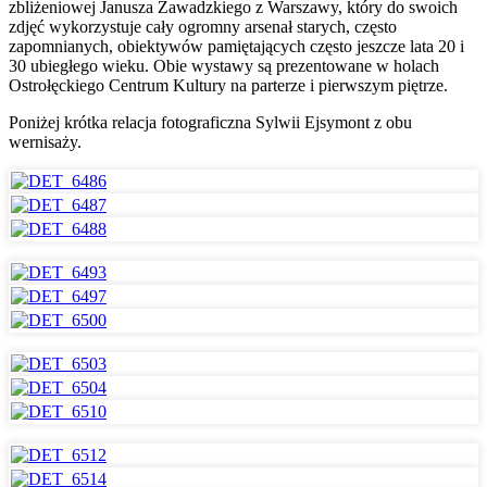
zbliżeniowej Janusza Zawadzkiego z Warszawy, który do swoich
zdjęć wykorzystuje cały ogromny arsenał starych, często
zapomnianych, obiektywów pamiętających często jeszcze lata 20 i
30 ubiegłego wieku. Obie wystawy są prezentowane w holach
Ostrołęckiego Centrum Kultury na parterze i pierwszym piętrze.
Poniżej krótka relacja fotograficzna Sylwii Ejsymont z obu
wernisaży.