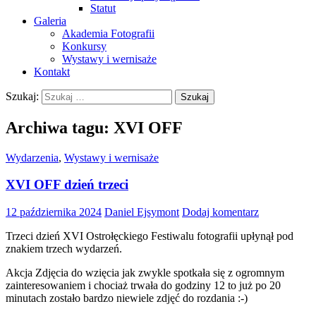
Statut
Galeria
Akademia Fotografii
Konkursy
Wystawy i wernisaże
Kontakt
Szukaj:
Archiwa tagu: XVI OFF
Wydarzenia
,
Wystawy i wernisaże
XVI OFF dzień trzeci
12 października 2024
Daniel Ejsymont
Dodaj komentarz
Trzeci dzień XVI Ostrołęckiego Festiwalu fotografii upłynął pod
znakiem trzech wydarzeń.
Akcja Zdjęcia do wzięcia jak zwykle spotkała się z ogromnym
zainteresowaniem i chociaż trwała do godziny 12 to już po 20
minutach zostało bardzo niewiele zdjęć do rozdania :-)