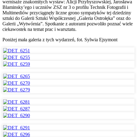
wernisaże znakomitych wystaw: Alicji Przybyszowskiej, Jarosława
Blaminsky’ego i uczniów ZSZ nr 3 o profilu Technik Fotografii i
Multimediów przyciągnęły liczne grono sympatyków tej dziedziny
sztuki do Galerii Sztuki Współczesnej „Galeria Ostrołęka” oraz do
Galerii „Wytwórnia”. Spotkanie z autorami pozwoliło poznać wiele
ciekawostek na temat prac i warsztatu.
Poniżej mała galeria z tych wydarzeń, fot. Sylwia Ejsymont