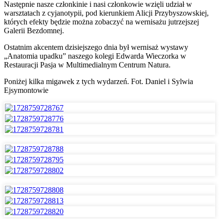
Następnie nasze członkinie i nasi członkowie wzięli udział w
warsztatach z cyjanotypii, pod kierunkiem Alicji Przybyszowskiej,
których efekty będzie można zobaczyć na wernisażu jutrzejszej
Galerii Bezdomnej.
Ostatnim akcentem dzisiejszego dnia był wernisaż wystawy
„Anatomia upadku” naszego kolegi Edwarda Wieczorka w
Restauracji Pasja w Multimedialnym Centrum Natura.
Poniżej kilka migawek z tych wydarzeń. Fot. Daniel i Sylwia
Ejsymontowie