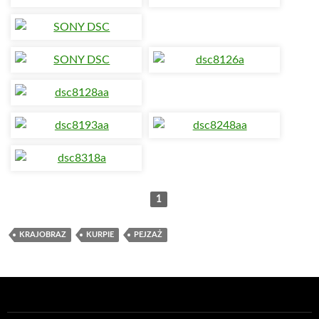
1
KRAJOBRAZ
KURPIE
PEJZAŻ