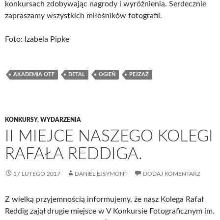
konkursach zdobywając nagrody i wyróżnienia. Serdecznie
zapraszamy wszystkich miłośników fotografii.
Foto: Izabela Pipke
AKADEMIA OTF
DETAL
OGIEŃ
PEJZAŻ
KONKURSY
,
WYDARZENIA
II MIEJCE NASZEGO KOLEGI
RAFAŁA REDDIGA.
17 LUTEGO 2017
DANIEL EJSYMONT
DODAJ KOMENTARZ
Z wielką przyjemnością informujemy, że nasz Kolega Rafał
Reddig zajął drugie miejsce w V Konkursie Fotograficznym im.