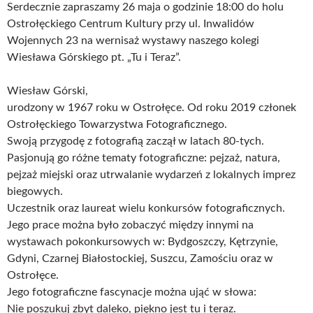
Serdecznie zapraszamy 26 maja o godzinie 18:00 do holu
Ostrołęckiego Centrum Kultury przy ul. Inwalidów
Wojennych 23 na wernisaż wystawy naszego kolegi
Wiesława Górskiego pt. „Tu i Teraz”.
Wiesław Górski,
urodzony w 1967 roku w Ostrołęce. Od roku 2019 członek
Ostrołęckiego Towarzystwa Fotograficznego.
Swoją przygodę z fotografią zaczął w latach 80-tych.
Pasjonują go różne tematy fotograficzne: pejzaż, natura,
pejzaż miejski oraz utrwalanie wydarzeń z lokalnych imprez
biegowych.
Uczestnik oraz laureat wielu konkursów fotograficznych.
Jego prace można było zobaczyć między innymi na
wystawach pokonkursowych w: Bydgoszczy, Kętrzynie,
Gdyni, Czarnej Białostockiej, Suszcu, Zamościu oraz w
Ostrołęce.
Jego fotograficzne fascynacje można ująć w słowa:
Nie poszukuj zbyt daleko, piękno jest tu i teraz.