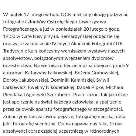
W piątek 17 lutego w holu OCK mieliśmy okazję podziwiać
fotografie członków Ostrołęckiego Towarzystwa
Fotograficznego, a już w poniedziałek 20 lutego o godz.
19:00 w Cafe Fusy przy ul. Bernardyńskiej odbędzie się
uroczyste zakończenie IV edycji Akademii Fotografii OTF.
Tradycyjnie kurs kończymy wernisażem wystawy naszych
absolwentów, połączonym z wręczeniem dyplomów
uczestnictwa. Na wernisażu będzie można obejrzeć prace 9
autorów: Katarzyny Falkowskiej, Bożeny Grabowskiej,
Doroty Jakubowskiej, Dominiki Kamińskiej, Sylwii
Larkiewicz, Eweliny Nikodemskiej, Izabeli Pipke, Michała
Pieńdaka i Agnieszki Szczubełek. Prace różne, tak jak różne
jest spojrzenie na świat każdego człowieka, a spojrzenie
przez celownik aparatu fotograficznego w szczególności.
Zobaczymy tam zarówno pejzaże, fotografię miejską, detal
jak i fotografię sceniczną. Dumą napawa nas fakt, że nasi
absolwenci coraz częściej uczestniczą w różnorodnych