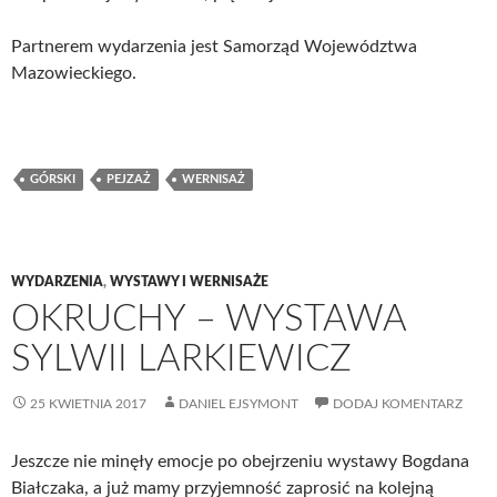
Partnerem wydarzenia jest Samorząd Województwa
Mazowieckiego.
GÓRSKI
PEJZAŻ
WERNISAŻ
WYDARZENIA
,
WYSTAWY I WERNISAŻE
OKRUCHY – WYSTAWA
SYLWII LARKIEWICZ
25 KWIETNIA 2017
DANIEL EJSYMONT
DODAJ KOMENTARZ
Jeszcze nie minęły emocje po obejrzeniu wystawy Bogdana
Białczaka, a już mamy przyjemność zaprosić na kolejną