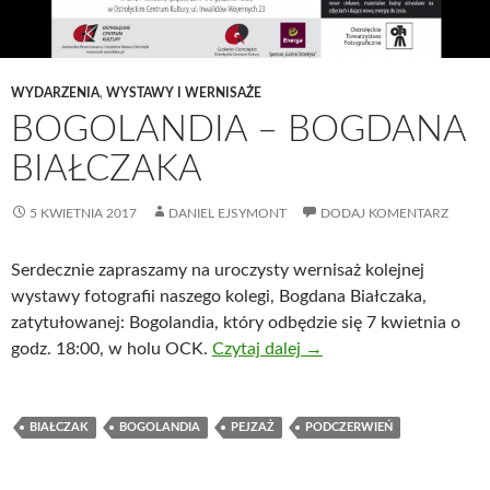
WYDARZENIA
,
WYSTAWY I WERNISAŻE
BOGOLANDIA – BOGDANA
BIAŁCZAKA
5 KWIETNIA 2017
DANIEL EJSYMONT
DODAJ KOMENTARZ
Serdecznie zapraszamy na uroczysty wernisaż kolejnej
wystawy fotografii naszego kolegi, Bogdana Białczaka,
zatytułowanej: Bogolandia, który odbędzie się 7 kwietnia o
godz. 18:00, w holu OCK.
Czytaj dalej
→
BIAŁCZAK
BOGOLANDIA
PEJZAŻ
PODCZERWIEŃ