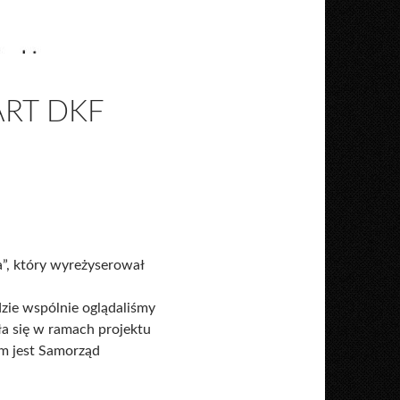
ART DKF
a”, który wyreżyserował
dzie wspólnie oglądaliśmy
a się w ramach projektu
em jest Samorząd