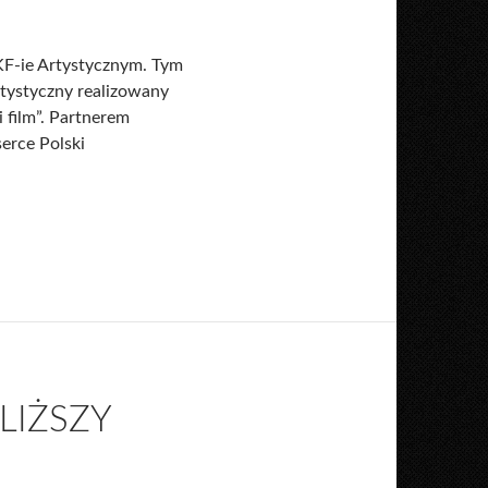
DKF-ie Artystycznym. Tym
tystyczny realizowany
 film”. Partnerem
rce Polski
LIŻSZY