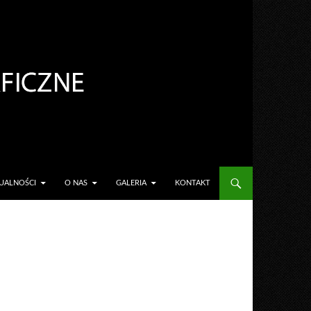
TREŚCI
UALNOŚCI
O NAS
GALERIA
KONTAKT