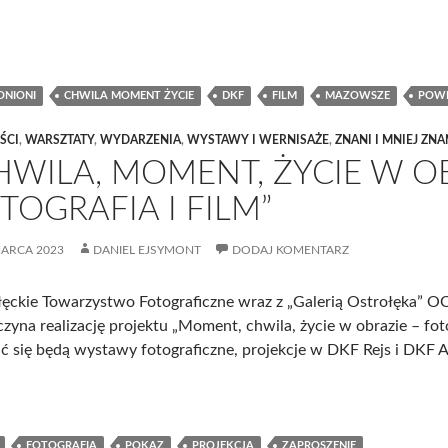
ONIONI
CHWILA MOMENT ŻYCIE
DKF
FILM
MAZOWSZE
POWI
ŚCI
,
WARSZTATY
,
WYDARZENIA
,
WYSTAWY I WERNISAŻE
,
ZNANI I MNIEJ ZNA
HWILA, MOMENT, ŻYCIE W O
TOGRAFIA I FILM”
MARCA 2023
DANIEL EJSYMONT
DODAJ KOMENTARZ
ęckie Towarzystwo Fotograficzne wraz z „Galerią Ostrołęka” OC
zyna realizację projektu „Moment, chwila, życie w obrazie – fotog
ć się będą wystawy fotograficzne, projekcje w DKF Rejs i DKF 
FOTOGRAFIA
POKAZ
PROJEKCJA
ZAPROSZENIE