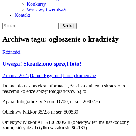
Konkursy
Wystawy i wernisaże
Kontakt
Szukaj:
Archiwa tagu: ogłoszenie o kradzieży
Różności
Uwaga! Skradziono sprzęt foto!
2 marca 2015
Daniel Ejsymont
Dodaj komentarz
Dotarła do nas przykra informacja, że kilka dni temu skradziono
naszemu koledze sprzęt fotograficzny. Są to:
Aparat fotograficzny Nikon D700, nr ser. 2090726
Obiektyw Nikkor 35/2.8 nr ser. 509539
Obiektyw Nikkor AF-S 80-200/2.8 (obiektyw ten ma uszkodzony
zoom, który działa tylko w zakresie 80-135)