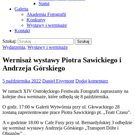
Statut
Galeria
Akademia Fotografii
Konkursy
Wystawy i wernisaże
Kontakt
Szukaj:
Wydarzenia
,
Wystawy i wernisaże
Wernisaż wystawy Piotra Sawickiego i
Andrzeja Górskiego
5 października 2022
Daniel Ejsymont
Dodaj komentarz
W ramach XIV Ostrołęckiego Festiwalu Fotografii zapraszamy na
kolejne dwa wernisaże, które odbędą się 8 października.
O godz. 17:00 w Galerii Wytwórnia przy ul. Głowackiego 28
zostaną zaprezentowane prace Piotra Sawickiego pt. „Teatr Czasu”.
A o godzinie 18:00 w Cafe Fusy przy ul. Bernardyńskiej 3 odbędzie
się wernisaż wystawy Andrzeja Górskiego „Transport Dóbr i
Obrazów” .