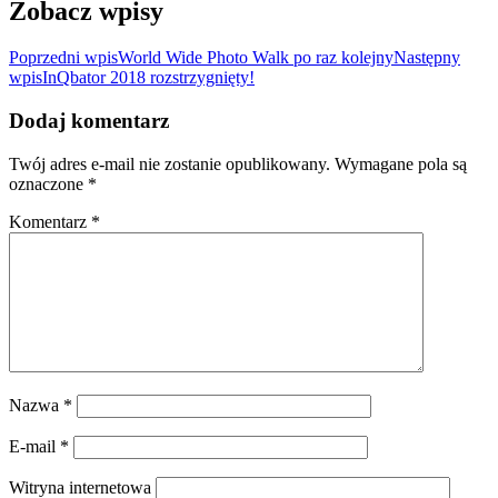
Zobacz wpisy
Poprzedni wpis
World Wide Photo Walk po raz kolejny
Następny
wpis
InQbator 2018 rozstrzygnięty!
Dodaj komentarz
Twój adres e-mail nie zostanie opublikowany.
Wymagane pola są
oznaczone
*
Komentarz
*
Nazwa
*
E-mail
*
Witryna internetowa