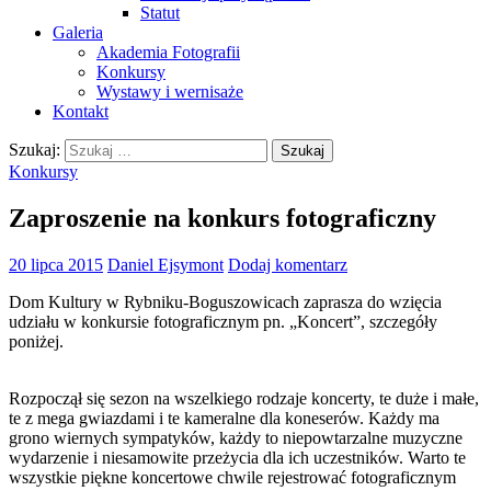
Statut
Galeria
Akademia Fotografii
Konkursy
Wystawy i wernisaże
Kontakt
Szukaj:
Konkursy
Zaproszenie na konkurs fotograficzny
20 lipca 2015
Daniel Ejsymont
Dodaj komentarz
Dom Kultury w Rybniku-Boguszowicach zaprasza do wzięcia
udziału w konkursie fotograficznym pn. „Koncert”, szczegóły
poniżej.
Rozpoczął się sezon na wszelkiego rodzaje koncerty, te duże i małe,
te z mega gwiazdami i te kameralne dla koneserów. Każdy ma
grono wiernych sympatyków, każdy to niepowtarzalne muzyczne
wydarzenie i niesamowite przeżycia dla ich uczestników. Warto te
wszystkie piękne koncertowe chwile rejestrować fotograficznym