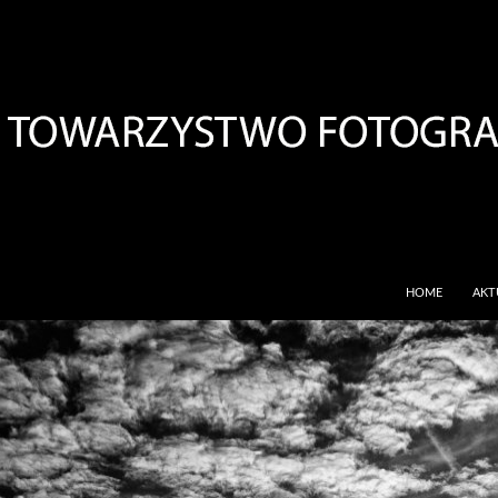
PRZESKOCZ DO 
HOME
AKT