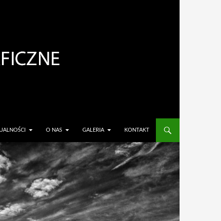
TREŚCI
UALNOŚCI
O NAS
GALERIA
KONTAKT