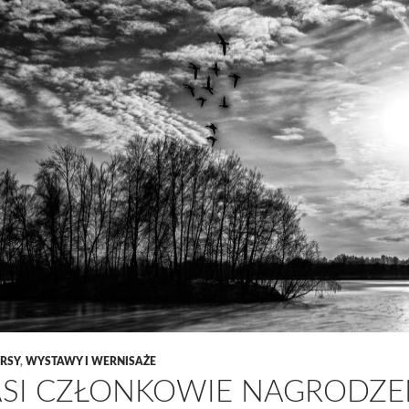
RSY
,
WYSTAWY I WERNISAŻE
SI CZŁONKOWIE NAGRODZE