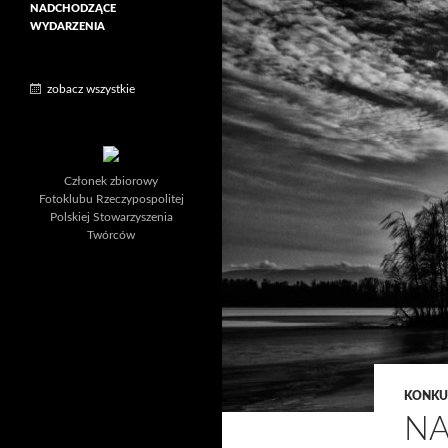
NADCHODZĄCE
WYDARZENIA
zobacz wszystkie
Członek zbiorowy
Fotoklubu Rzeczypospolitej
Polskiej Stowarzyszenia
Twórców
KONKU
NA