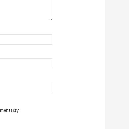
omentarzy.