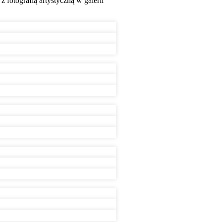
 fotografią artystyczną w galerii