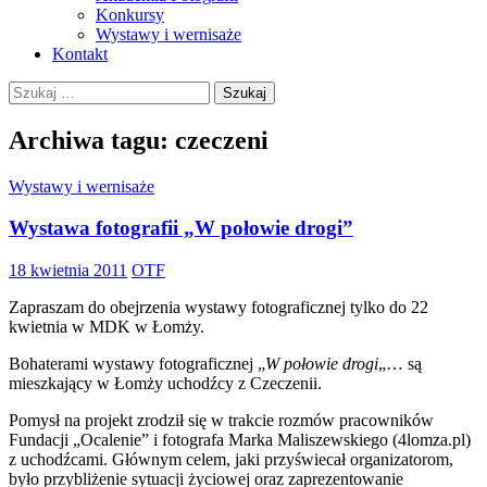
Konkursy
Wystawy i wernisaże
Kontakt
Szukaj:
Archiwa tagu: czeczeni
Wystawy i wernisaże
Wystawa fotografii „W połowie drogi”
18 kwietnia 2011
OTF
Zapraszam do obejrzenia wystawy fotograficznej tylko do 22
kwietnia w MDK w Łomży.
Bohaterami wystawy fotograficznej „
W połowie drogi
„… są
mieszkający w Łomży uchodźcy z Czeczenii.
Pomysł na projekt zrodził się w trakcie rozmów pracowników
Fundacji „Ocalenie” i fotografa Marka Maliszewskiego (4lomza.pl)
z uchodźcami. Głównym celem, jaki przyświecał organizatorom,
było przybliżenie sytuacji życiowej oraz zaprezentowanie