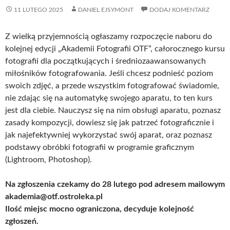
11 LUTEGO 2025
DANIEL EJSYMONT
DODAJ KOMENTARZ
Z wielką przyjemnością ogłaszamy rozpoczęcie naboru do
kolejnej edycji „Akademii Fotografii OTF”, całorocznego kursu
fotografii dla początkujących i średniozaawansowanych
miłośników fotografowania. Jeśli chcesz podnieść poziom
swoich zdjęć, a przede wszystkim fotografować świadomie,
nie zdając się na automatykę swojego aparatu, to ten kurs
jest dla ciebie. Nauczysz się na nim obsługi aparatu, poznasz
zasady kompozycji, dowiesz się jak patrzeć fotograficznie i
jak najefektywniej wykorzystać swój aparat, oraz poznasz
podstawy obróbki fotografii w programie graficznym
(Lightroom, Photoshop).
Na zgłoszenia czekamy do 28 lutego pod adresem mailowym
akademia@otf.ostroleka.pl
Ilość miejsc mocno ograniczona, decyduje kolejność
zgłoszeń.