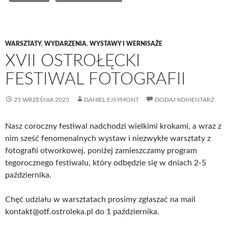
WARSZTATY
,
WYDARZENIA
,
WYSTAWY I WERNISAŻE
XVII OSTROŁĘCKI
FESTIWAL FOTOGRAFII
25 WRZEŚNIA 2025
DANIEL EJSYMONT
DODAJ KOMENTARZ
Nasz coroczny festiwal nadchodzi wielkimi krokami, a wraz z
nim sześć fenomenalnych wystaw i niezwykłe warsztaty z
fotografii otworkowej. poniżej zamieszczamy program
tegorocznego festiwalu, który odbędzie się w dniach 2-5
października.
Chęć udziału w warsztatach prosimy zgłaszać na mail
kontakt@otf.ostroleka.pl do 1 października.