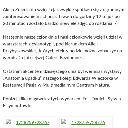
Akcja Zdjęcia do wzięcia jak zwykle spotkała się z ogromnym
zainteresowaniem i chociaż trwała do godziny 12 to już po
20 minutach zostało bardzo niewiele zdjęć do rozdania :-)
Następnie nasze członkinie i nasi członkowie wzięli udział w
warsztatach z cyjanotypii, pod kierunkiem Alicji
Przybyszowskiej, których efekty będzie można zobaczyć na
wernisażu jutrzejszej Galerii Bezdomnej.
Ostatnim akcentem dzisiejszego dnia był wernisaż wystawy
„Anatomia upadku” naszego kolegi Edwarda Wieczorka w
Restauracji Pasja w Multimedialnym Centrum Natura.
Poniżej kilka migawek z tych wydarzeń. Fot. Daniel i Sylwia
Ejsymontowie