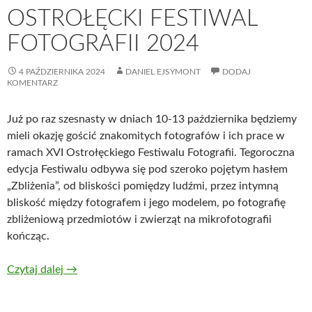
OSTROŁĘCKI FESTIWAL
FOTOGRAFII 2024
4 PAŹDZIERNIKA 2024
DANIEL EJSYMONT
DODAJ
KOMENTARZ
Już po raz szesnasty w dniach 10-13 października będziemy
mieli okazję gościć znakomitych fotografów i ich prace w
ramach XVI Ostrołęckiego Festiwalu Fotografii. Tegoroczna
edycja Festiwalu odbywa się pod szeroko pojętym hasłem
„Zbliżenia”, od bliskości pomiędzy ludźmi, przez intymną
bliskość między fotografem i jego modelem, po fotografię
zbliżeniową przedmiotów i zwierząt na mikrofotografii
kończąc.
Czytaj dalej
→