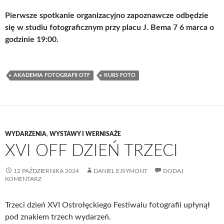
Pierwsze spotkanie organizacyjno zapoznawcze odbędzie
się w studiu fotograficznym przy placu J. Bema 7 6 marca o
godzinie 19:00.
AKADEMIA FOTOGRAFII OTF
KURS FOTO
WYDARZENIA
,
WYSTAWY I WERNISAŻE
XVI OFF DZIEŃ TRZECI
12 PAŹDZIERNIKA 2024
DANIEL EJSYMONT
DODAJ
KOMENTARZ
Trzeci dzień XVI Ostrołęckiego Festiwalu fotografii upłynął
pod znakiem trzech wydarzeń.