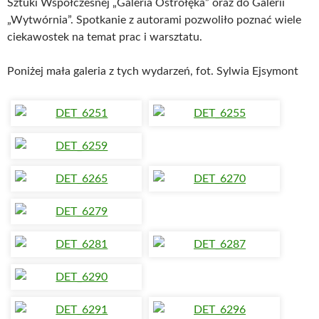
Sztuki Współczesnej „Galeria Ostrołęka” oraz do Galerii
„Wytwórnia”. Spotkanie z autorami pozwoliło poznać wiele
ciekawostek na temat prac i warsztatu.
Poniżej mała galeria z tych wydarzeń, fot. Sylwia Ejsymont