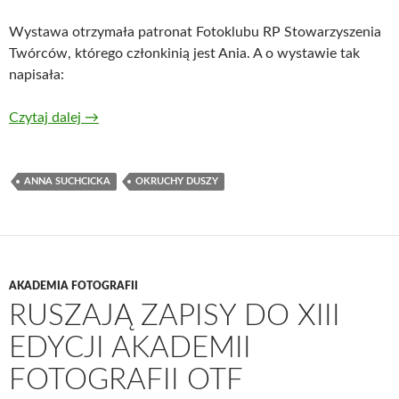
Wystawa otrzymała patronat Fotoklubu RP Stowarzyszenia
Twórców, którego członkinią jest Ania. A o wystawie tak
napisała:
Czytaj dalej
→
ANNA SUCHCICKA
OKRUCHY DUSZY
AKADEMIA FOTOGRAFII
RUSZAJĄ ZAPISY DO XIII
EDYCJI AKADEMII
FOTOGRAFII OTF