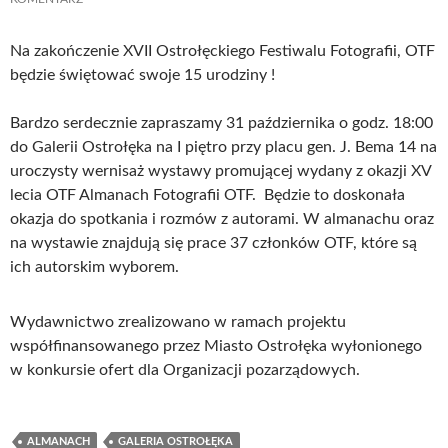
Na zakończenie XVII Ostrołęckiego Festiwalu Fotografii, OTF
będzie świętować swoje 15 urodziny !
Bardzo serdecznie zapraszamy 31 października o godz. 18:00
do Galerii Ostrołęka na I piętro przy placu gen. J. Bema 14 na
uroczysty wernisaż wystawy promującej wydany z okazji XV
lecia OTF Almanach Fotografii OTF. Będzie to doskonała
okazja do spotkania i rozmów z autorami. W almanachu oraz
na wystawie znajdują się prace 37 członków OTF, które są
ich autorskim wyborem.
Wydawnictwo zrealizowano w ramach projektu
współfinansowanego przez Miasto Ostrołęka wyłonionego
w konkursie ofert dla Organizacji pozarządowych.
ALMANACH
GALERIA OSTROŁĘKA