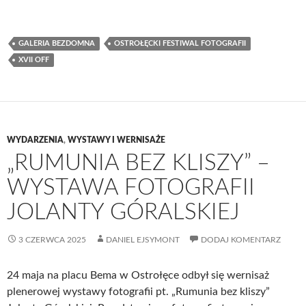
GALERIA BEZDOMNA
OSTROŁĘCKI FESTIWAL FOTOGRAFII
XVII OFF
WYDARZENIA
,
WYSTAWY I WERNISAŻE
„RUMUNIA BEZ KLISZY” –
WYSTAWA FOTOGRAFII
JOLANTY GÓRALSKIEJ
3 CZERWCA 2025
DANIEL EJSYMONT
DODAJ KOMENTARZ
24 maja na placu Bema w Ostrołęce odbył się wernisaż
plenerowej wystawy fotografii pt. „Rumunia bez kliszy”