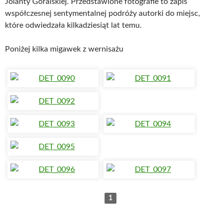
Jolanty Góralskiej. Przedstawione fotografie to zapis
współczesnej sentymentalnej podróży autorki do miejsc,
które odwiedzała kilkadziesiąt lat temu.
Poniżej kilka migawek z wernisażu
1