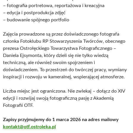
–
fotografia portretowa, reportażowa i kreacyjna
–
edycja i postprodukcja zdjęć
–
budowanie spójnego portfolio
Zajęcia prowadzone są przez doświadczonego fotografa
członka Fotoklubu RP Stowarzyszenia Twórców, obecnego
prezesa Ostrołęckiego Towarzystwa Fotograficznego –
Daniela Ejsymonta, który dzieli się nie tylko wiedzą
techniczną, ale również swoim spojrzeniem i
doświadczeniem. To przestrzeń do twórczej pracy, wymiany
inspiracji i rozwoju w kameralnej, wspierającej atmosferze.
Liczba miejsc jest ograniczona. Nie zwlekaj – dołącz do XIV
edycji i rozwijaj swoją fotograficzną pasję z Akademią
Fotografii OTF.
Zapisy przyjmujemy do 1 marca 2026 na adres mailowy
kontakt@otf.ostroleka.pl