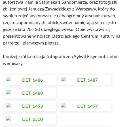
autorstwa Kamila Stajniaka z Sandomierza, oraz fotografii
zbliżeniowej Janusza Zawadzkiego z Warszawy, który do
swoich zdjęć wykorzystuje cały ogromny arsenał starych,
często zapomnianych, obiektywów pamiętających często
jeszcze lata 20 i 30 ubiegłego wieku. Obie wystawy są
prezentowane w holach Ostrołęckiego Centrum Kultury na
parterze i pierwszym piętrze.
Poniżej krótka relacja fotograficzna Sylwii Ejsymont z obu
wernisaży.