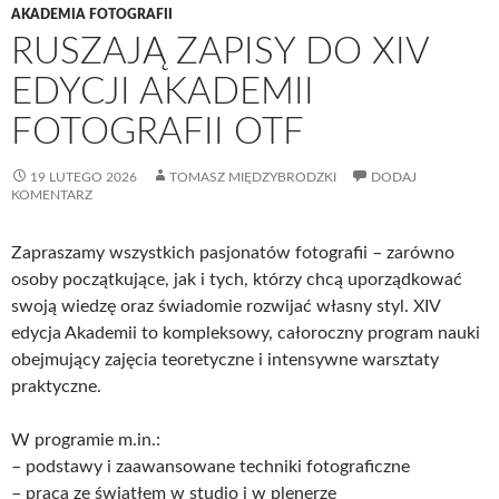
AKADEMIA FOTOGRAFII
RUSZAJĄ ZAPISY DO XIV
EDYCJI AKADEMII
FOTOGRAFII OTF
19 LUTEGO 2026
TOMASZ MIĘDZYBRODZKI
DODAJ
KOMENTARZ
Zapraszamy wszystkich pasjonatów fotografii – zarówno
osoby początkujące, jak i tych, którzy chcą uporządkować
swoją wiedzę oraz świadomie rozwijać własny styl. XIV
edycja Akademii to kompleksowy, całoroczny program nauki
obejmujący zajęcia teoretyczne i intensywne warsztaty
praktyczne.
W programie m.in.:
–
podstawy i zaawansowane techniki fotograficzne
–
praca ze światłem w studio i w plenerze